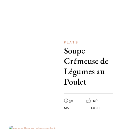
PLATS
Soupe
Crémeuse de
Légumes au
Poulet
30
TRÈS
MN
FACILE