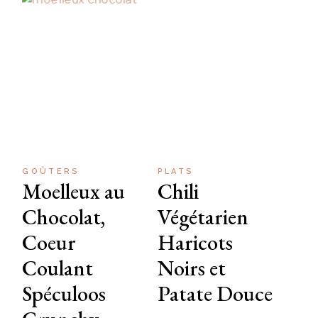
GOÛTERS
PLATS
Moelleux au
Chili
Chocolat,
Végétarien
Coeur
Haricots
Coulant
Noirs et
Spéculoos
Patate Douce