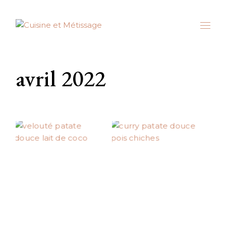
Skip
to
the
content
avril 2022