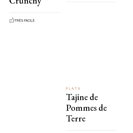
Crunchy
TRÈS FACILE
PLATS
Tajine de
Pommes de
Terre