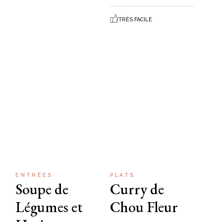
TRÈS FACILE
ENTRÉES
PLATS
Soupe de
Curry de
Légumes et
Chou Fleur