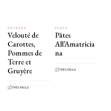
ENTRÉES
PLATS
Velouté de
Pâtes
Carottes,
All’Amatricia
Pommes de
na
Terre et
Gruyère
TRÈS FACILE
TRÈS FACILE