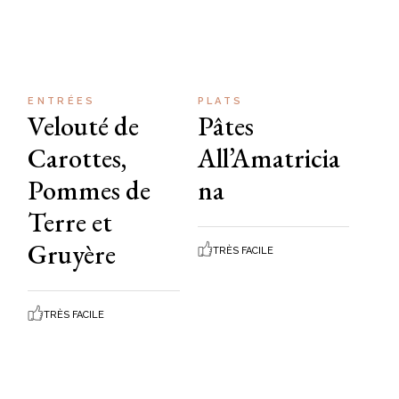
ENTRÉES
PLATS
Velouté de
Pâtes
Carottes,
All’Amatricia
Pommes de
na
Terre et
Gruyère
TRÈS FACILE
TRÈS FACILE