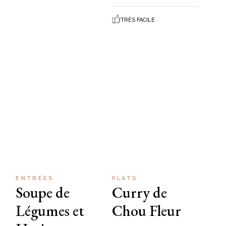
TRÈS FACILE
ENTRÉES
PLATS
Soupe de
Curry de
Légumes et
Chou Fleur