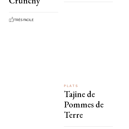
Crunchy
TRÈS FACILE
PLATS
Tajine de
Pommes de
Terre