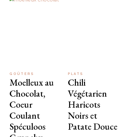
GOÛTERS
PLATS
Moelleux au
Chili
Chocolat,
Végétarien
Coeur
Haricots
Coulant
Noirs et
Spéculoos
Patate Douce