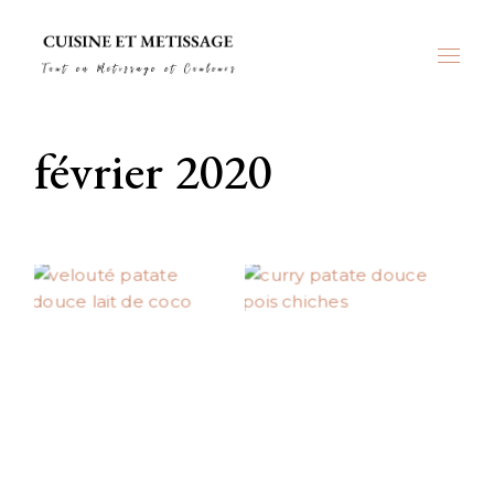
Skip
to
the
content
février 2020