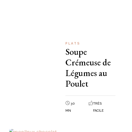
PLATS
Soupe
Crémeuse de
Légumes au
Poulet
30
TRÈS
MN
FACILE