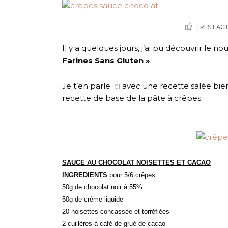
TRÈS FACI
Il y a quelques jours, j’ai pu découvrir le 
Farines Sans Gluten »
.
Je t’en parle
ici
avec une recette salée bie
recette de base de la pâte à crêpes.
SAUCE AU CHOCOLAT NOISETTES ET CACAO
INGREDIENTS
pour 5/6 crêpes
50g de chocolat noir à 55%
50g de crème liquide
20 noisettes concassée et torréfiées
2 cuillères à café de grué de cacao