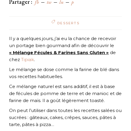
Partager :
fb
tw
ln
p
DESSERTS
Il y a quelques jours, j’ai eu la chance de recevoir
un portage bien gourmand afin de découvrir le
« Mélange Fécules & Farines Sans Gluten »
de
chez
Tipiak
.
Le mélange se dose comme la farine de blé dans
vos recettes habituelles.
Ce mélange naturel est sans additif, il est à base
de fécules de pomme de terre et de manioc et de
farine de maïs. Il a goût légèrement toasté.
On peut l’utiliser dans toutes les recettes salées ou
sucrées : gâteaux, cakes, crêpes, sauces, pâtes à
tarte, pâtes à pizza…