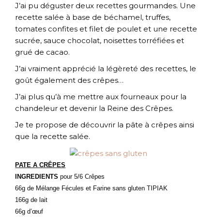
J’ai pu déguster deux recettes gourmandes. Une
recette salée à base de béchamel, truffes,
tomates confites et filet de poulet et une recette
sucrée, sauce chocolat, noisettes torréfiées et
grué de cacao.
J’ai vraiment apprécié la légèreté des recettes, le
goût également des crêpes…
J’ai plus qu’à me mettre aux fourneaux pour la
chandeleur et devenir la Reine des Crêpes.
Je te propose de découvrir la pâte à crêpes ainsi
que la recette salée.
PATE A CRÊPES
INGREDIENTS
pour 5/6 Crêpes
66g de Mélange Fécules et Farine sans gluten TIPIAK
166g de lait
66g d’œuf