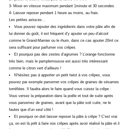
3- Mixer en vitesse maximum pendant 1minute et 30 secondes.
4- Laisser reposer pendant 1 heure au moins, au frais.
Les petites astuces…
Vous pouvez rajouter des ingrédients dans votre pâte afin de
lui donner du goût, il est fréquent d’y ajouter un peu d’alcool
comme le Grand-Marnier ou le rhum, dans ce cas ajouter 20ml ce
sera suffisant pour parfumer vos crêpes.
Et pourquoi pas des zestes d’agrumes ? L’orange fonctionne
très bien, mais le pamplemousse est aussi très intéressant
comme le citron vert d’ailleurs !
N’hésitez pas à apporter un petit twist à vos crêpes, vous
pouvez par exemple parsemer vos crêpes de graines de sésames
torréfiées. Il faudra alors le faire quand vous cuisez la crêpe :
Vous versez la préparation dans la poêle et tout de suite après
vous parsemez de graines, avant que la pâte soit cuite, ne le
fautes que d’un seul côté !
Et pourquoi on doit laisser reposer la pâte à crêpe ? C’est vrai
ça, on est là prêt à faire nos crêpes après avoir réalisé la pâte et il