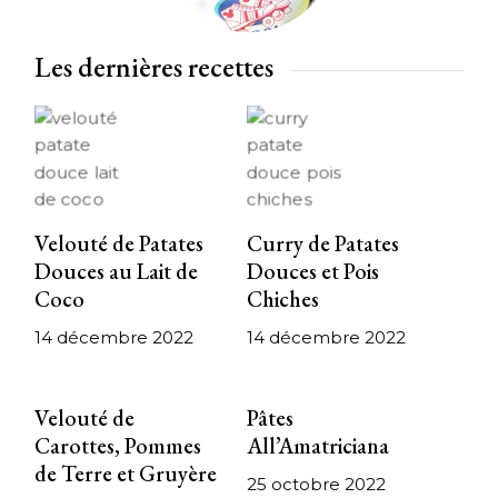
Les dernières recettes
Velouté de Patates
Curry de Patates
Douces au Lait de
Douces et Pois
Coco
Chiches
14 décembre 2022
14 décembre 2022
Velouté de
Pâtes
Carottes, Pommes
All’Amatriciana
de Terre et Gruyère
25 octobre 2022