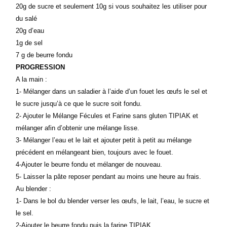
20g de sucre et seulement 10g si vous souhaitez les utiliser pour
du salé
20g d’eau
1g de sel
7 g de beurre fondu
PROGRESSION
A la main :
1- Mélanger dans un saladier à l’aide d’un fouet les œufs le sel et
le sucre jusqu’à ce que le sucre soit fondu.
2- Ajouter le Mélange Fécules et Farine sans gluten TIPIAK
et
mélanger afin d’obtenir une mélange lisse.
3- Mélanger l’eau et le lait et ajouter petit à petit au mélange
précédent en mélangeant bien, toujours avec le fouet.
4-Ajouter le beurre fondu et mélanger de nouveau.
5- Laisser la pâte reposer pendant au moins une heure au frais.
Au blender :
1- Dans le bol du blender verser les œufs, le lait, l’eau, le sucre et
le sel.
2-Ajouter le beurre fondu puis la farine TIPIAK.