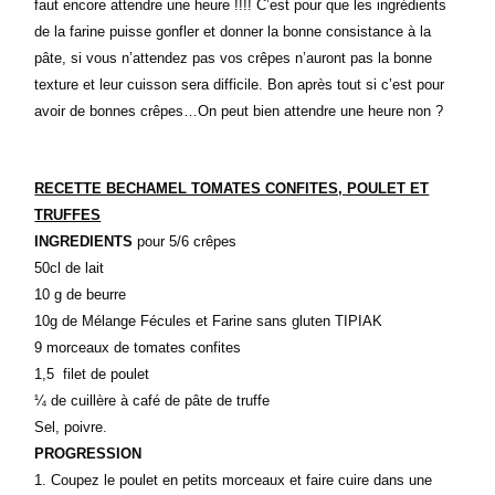
faut encore attendre une heure !!!! C’est pour que les ingrédients
de la farine puisse gonfler et donner la bonne consistance à la
pâte, si vous n’attendez pas vos crêpes n’auront pas la bonne
texture et leur cuisson sera difficile. Bon après tout si c’est pour
avoir de bonnes crêpes…On peut bien attendre une heure non ?
RECETTE BECHAMEL TOMATES CONFITES, POULET ET
TRUFFES
INGREDIENTS
pour 5/6 crêpes
50cl de lait
10 g de beurre
10g de Mélange Fécules et Farine sans gluten TIPIAK
9 morceaux de tomates confites
1,5 filet de poulet
¼ de cuillère à café de pâte de truffe
Sel, poivre.
PROGRESSION
Coupez le poulet en petits morceaux et faire cuire dans une