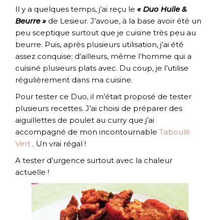
Il y a quelques temps, j’ai reçu le
« Duo Huile &
Beurre »
de Lesieur. J’avoue, à la base avoir été un
peu sceptique surtout que je cuisine très peu au
beurre. Puis, après plusieurs utilisation, j’ai été
assez conquise; d’ailleurs, même l’homme qui a
cuisiné plusieurs plats avec. Du coup, je l’utilise
régulièrement dans ma cuisine.
Pour tester ce Duo, il m’était proposé de tester
plusieurs recettes. J’ai choisi de préparer des
aiguillettes de poulet au curry que j’ai
accompagné de mon incontournable
Taboulé
Vert
. Un vrai régal !
A tester d’urgence surtout avec la chaleur
actuelle !