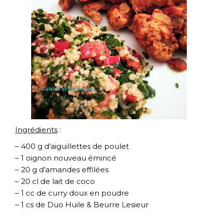
Ingrédients
:
– 400 g d’aiguillettes de poulet
– 1 oignon nouveau émincé
– 20 g d’amandes effilées
– 20 cl de lait de coco
– 1 cc de curry doux en poudre
– 1 cs de Duo Huile & Beurre Lesieur