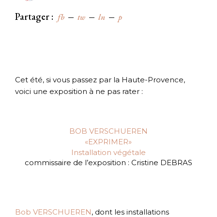
Partager :
fb
tw
ln
p
Cet été, si vous passez par la Haute-Provence,
voici une exposition à ne pas rater :
B
OB VERSCHUEREN
«EXPRIMER»
Installation végétale
commissaire de l’exposition : Cristine DEBRAS
Bob VERSCHUEREN
, dont les ins
tallation
s