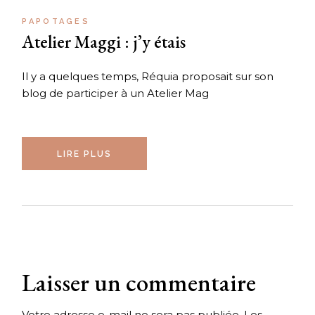
PAPOTAGES
Atelier Maggi : j’y étais
Il y a quelques temps, Réquia proposait sur son
blog de participer à un Atelier Mag
LIRE PLUS
Laisser un commentaire
Votre adresse e-mail ne sera pas publiée.
Les