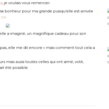
ka
, je voulais vous remercier.
vrai bonheur pour ma grande puisqu’elle est arrivée
& co
.
’elle a imaginé, un magnifique cadeau pour son
s pas, elle me dit encore « mais comment tout cela a
urs mais aussi toutes celles qui ont aimé, voté,
ait été possible.