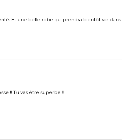
érité. Et une belle robe qui prendra bientôt vie dans
se !! Tu vas être superbe !!