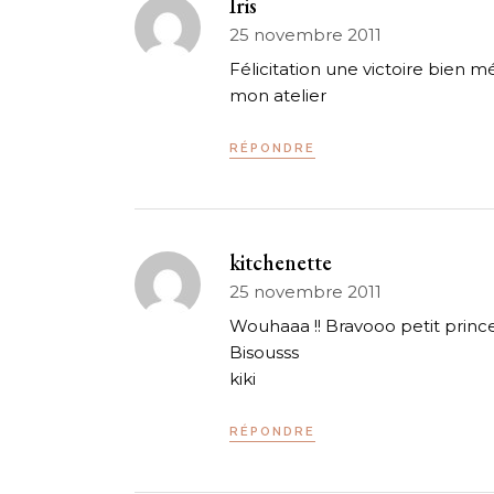
Iris
25 novembre 2011
Félicitation une victoire bien m
mon atelier
RÉPONDRE
kitchenette
25 novembre 2011
Wouhaaa !! Bravooo petit princes
Bisousss
kiki
RÉPONDRE