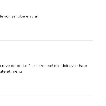
de voir sa robe en vrai!
reve de petite fille se realise! elle doit avoir hate
suite et merci