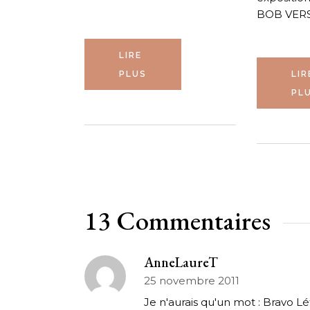
BOB VER
LIRE
PLUS
LIR
PL
13 Commentaires
AnneLaureT
25 novembre 2011
Je n'aurais qu'un mot : Bravo Létiz