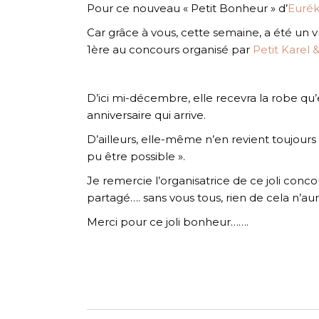
Pour ce nouveau « Petit Bonheur » d’
Euré
Car grâce à vous, cette semaine, a été un 
1ère au concours organisé par
Petit Karel 
D’ici mi-décembre, elle recevra la robe qu
anniversaire qui arrive.
D’ailleurs, elle-même n’en revient toujour
pu être possible ».
Je remercie l’organisatrice de ce joli conco
partagé…. sans vous tous, rien de cela n’aur
Merci pour ce joli bonheur…….