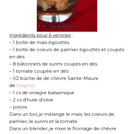
Ingrédients pour 6 verrines
:
– 1 boîte de maïs égouttés
– 1 boîte de coeurs de palmier égouttés et coupés
en dés
– 8 bâtonnets de surimi coupés en dés
– 1 tomate coupée en dés
– 1/2 bûche de de chèvre Sainte-Maure
de
Soignon
– 1 cs de vinaigre balsamique
– 2 cs d’huile d’olive
– poivre
Dans un bol, je mélange le maïs, les coeurs de
palmier, le surimi et la tomate.
Dans un blender, je mixe le fromage de chèvre