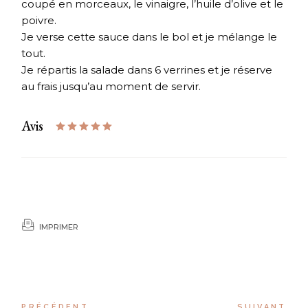
coupé en morceaux, le vinaigre, l’huile d’olive et le
poivre.
Je verse cette sauce dans le bol et je mélange le
tout.
Je répartis la salade dans 6 verrines et je réserve
au frais jusqu’au moment de servir.
Avis
IMPRIMER
PRÉCÉDENT
SUIVANT