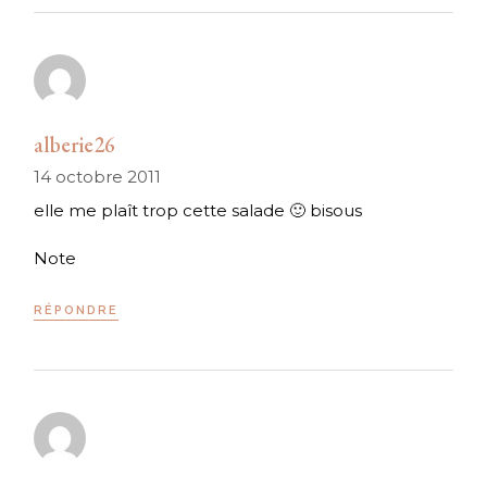
alberie26
14 octobre 2011
elle me plaît trop cette salade 🙂 bisous
Note
RÉPONDRE