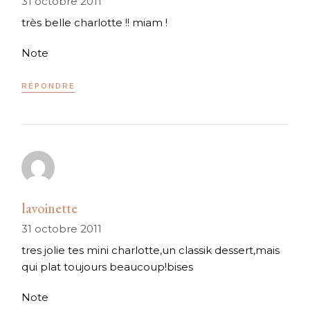
31 octobre 2011
très belle charlotte !! miam !
Note
RÉPONDRE
lavoinette
31 octobre 2011
tres jolie tes mini charlotte,un classik dessert,mais
qui plat toujours beaucoup!bises
Note