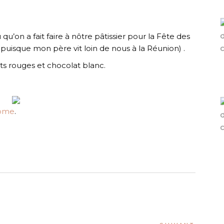
qu’on a fait faire à nôtre pâtissier pour la Fête des
 puisque mon père vit loin de nous à la Réunion) .
its rouges et chocolat blanc.
ome
.