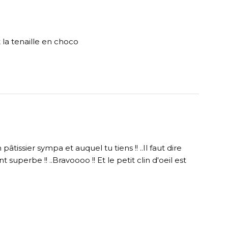
it la tenaille en choco
pâtissier sympa et auquel tu tiens !! ..Il faut dire
 superbe !! ..Bravoooo !! Et le petit clin d'oeil est