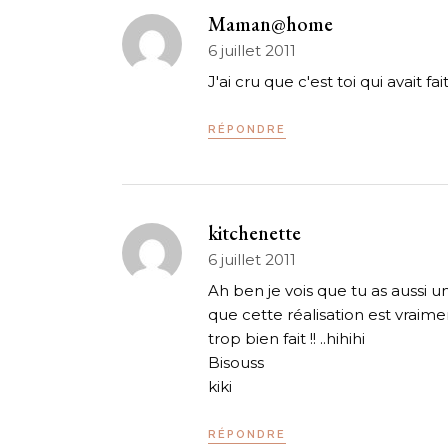
Maman@home
6 juillet 2011
J'ai cru que c'est toi qui avait fa
RÉPONDRE
kitchenette
6 juillet 2011
Ah ben je vois que tu as aussi un 
que cette réalisation est vraiment
trop bien fait !! ..hihihi
Bisouss
kiki
RÉPONDRE