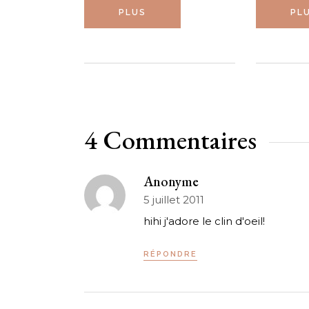
PLUS
PL
4 Commentaires
Anonyme
5 juillet 2011
hihi j'adore le clin d'oeil!
RÉPONDRE