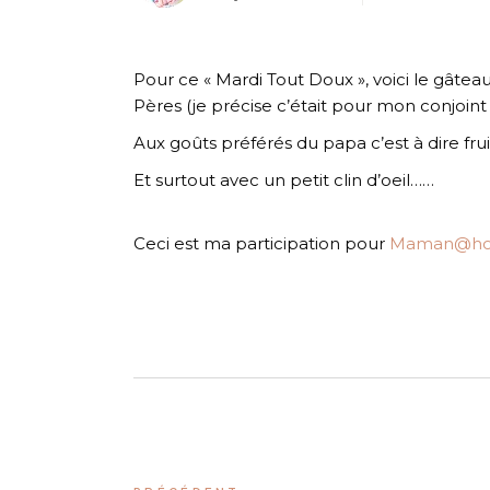
Pour ce « Mardi Tout Doux », voici le gâteau 
Pères (je précise c’était pour mon conjoint
Aux goûts préférés du papa c’est à dire fru
Et surtout avec un petit clin d’oeil……
Ceci est ma participation pour
Maman@h