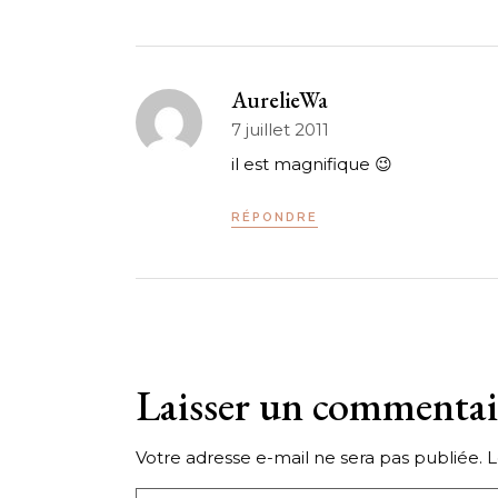
AurelieWa
7 juillet 2011
il est magnifique 😉
RÉPONDRE
Laisser un commentai
Votre adresse e-mail ne sera pas publiée.
L