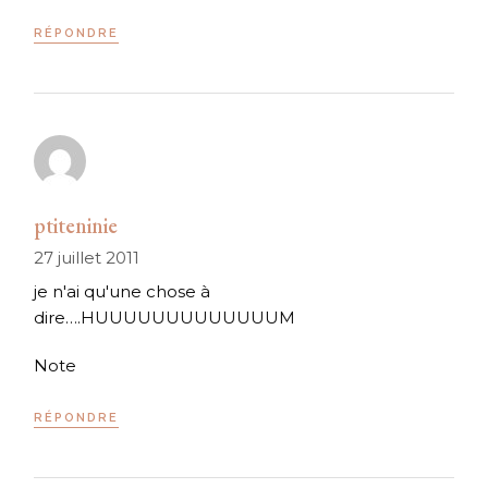
RÉPONDRE
ptiteninie
27 juillet 2011
je n'ai qu'une chose à
dire….HUUUUUUUUUUUUUM
Note
RÉPONDRE