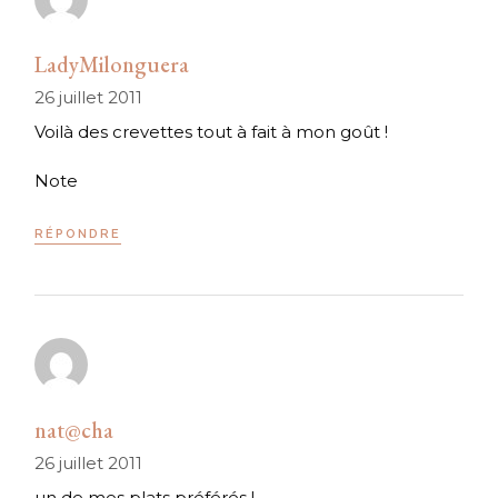
LadyMilonguera
26 juillet 2011
Voilà des crevettes tout à fait à mon goût !
Note
RÉPONDRE
nat@cha
26 juillet 2011
un de mes plats préférés !