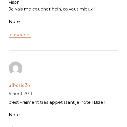
vison…
Je vais me coucher hein, ça vaut mieux !
Note
RÉPONDRE
alberie26
5 août 2011
c'est vraiment très appétissant je note ! Bize !
Note