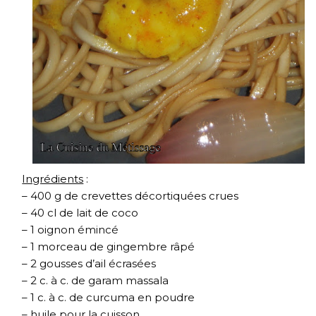
Ingrédients
:
– 400 g de crevettes décortiquées crues
– 40 cl de lait de coco
– 1 oignon émincé
– 1 morceau de gingembre râpé
– 2 gousses d’ail écrasées
– 2 c. à c. de garam massala
– 1 c. à c. de curcuma en poudre
– huile pour la cuisson