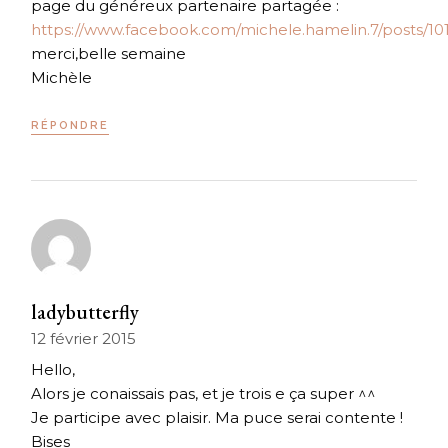
page du généreux partenaire partagée :
https://www.facebook.com/michele.hamelin.7/posts/1
merci,belle semaine
Michèle
RÉPONDRE
ladybutterfly
12 février 2015
Hello,
Alors je conaissais pas, et je trois e ça super ^^
Je participe avec plaisir. Ma puce serai contente !
Bises