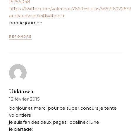
15755048
https://twitter.com/valeriedu76610/status/5657160228
andraudvalerie@yahoo.fr
bonne journee
RÉPONDRE
Unknown
12 février 2015
bonjour et merci pour ce super concurs je tente
volontiers
je suis fan des deux pages : ocalinex lune
je partage: