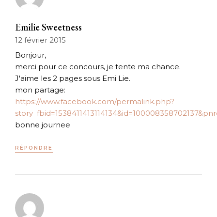
Emilie Sweetness
12 février 2015
Bonjour,
merci pour ce concours, je tente ma chance.
J'aime les 2 pages sous Emi Lie.
mon partage:
https://www.facebook.com/permalink.php?
story_fbid=1538411413114134&id=100008358702137&pnr
bonne journee
RÉPONDRE