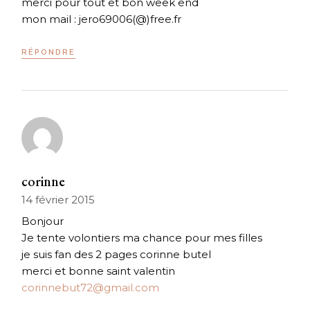
merci pour tout et bon week end
mon mail : jero69006(@)free.fr
RÉPONDRE
corinne
14 février 2015
Bonjour
Je tente volontiers ma chance pour mes filles
je suis fan des 2 pages corinne butel
merci et bonne saint valentin
corinnebut72@gmail.com