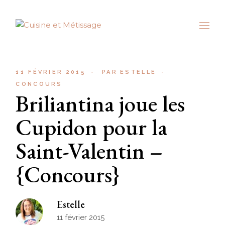
Skip
to
the
content
11 FÉVRIER 2015
PAR
ESTELLE
CONCOURS
Briliantina joue les
Cupidon pour la
Saint-Valentin –
{Concours}
Estelle
11 février 2015