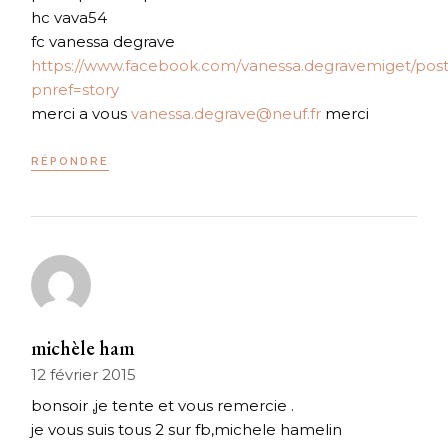
hc vava54
fc vanessa degrave
https://www.facebook.com/vanessa.degravemiget/post
pnref=story
merci a vous
vanessa.degrave@neuf.fr
merci
RÉPONDRE
michèle ham
12 février 2015
bonsoir ,je tente et vous remercie .
je vous suis tous 2 sur fb,michele hamelin