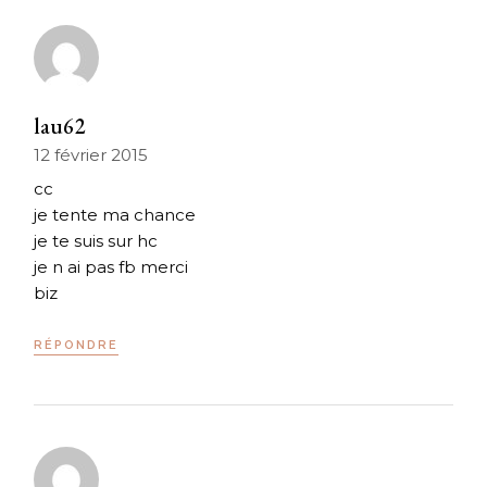
lau62
12 février 2015
cc
je tente ma chance
je te suis sur hc
je n ai pas fb merci
biz
RÉPONDRE