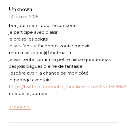
Unknown
12 février 2015
bonjour merci pour le concours
je participe avec plaisir
je croise les doigts
je suis fan sur facebook zootie mookie
mon mail zootie(@)hotmail.fr
je vais tenter pour ma petite nièce qui adoreras
ces jolis bagues pleine de fantaisie!
j'espère avoir la chance de mon côté
je partage avec joie:
https://twitter.com/zootie_mookie/status/5657935886
une belle journée
RÉPONDRE