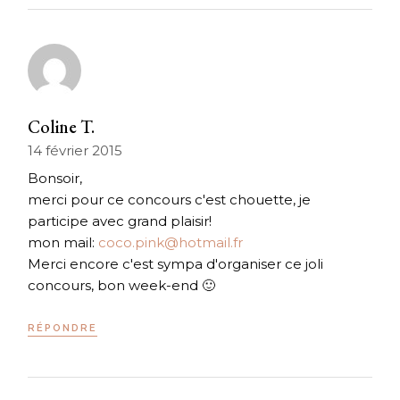
Coline T.
14 février 2015
Bonsoir,
merci pour ce concours c'est chouette, je
participe avec grand plaisir!
mon mail:
coco.pink@hotmail.fr
Merci encore c'est sympa d'organiser ce joli
concours, bon week-end 🙂
RÉPONDRE