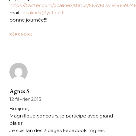
https://twitter.com/ocalinex/status/56576123191966924
mail :
ocalinex@yahoo.fr
bonne journée!!!!
RÉPONDRE
Agnes S.
12 février 2015
Bonjour,
Magnifique concours, je participe avec grand
plaisir.
Je suis fan des 2 pages Facebook : Agnes