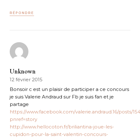
RÉPONDRE
Unknown
12 février 2015
Bonsoir c est un plaisir de participer a ce concours
je suis Valerie Andraud sur Fb je suis fan et je
partage
https://www.facebook.com/valerie.andraud.16/posts/1
pnref=story
http://www.hellocoton.fr/briliantina-joue-les-
cupidon-pour-la-saint-valentin-concours-