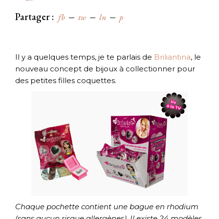
Partager :
fb
tw
ln
p
Il y a quelques temps, je te parlais de
Briliantina
, le
nouveau concept de bijoux à collectionner pour
des petites filles coquettes.
Chaque pochette contient une bague en rhodium
(sans aucun risque allergènes). Il existe 24 modèles