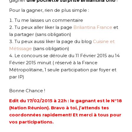
gagner
une pochette surprise Briliantina Uno
!
Pour la gagner, rien de plus simple :
Tu me laisses un commentaire
Tu peux aller liker la page
Briliantina France
et
la partager (sans obligation)
Tu peux aussi liker la page du blog
Cuisine et
Métissage
(sans obligation)
Le concours se déroule du 11 Février 2015 au 14
Février 2015 minuit ( réservé à la France
Métropolitaine, 1 seule participation par foyer et
par IP)
Bonne Chance !
Edit du 17/02/2015 à 22h : le gagnant est le N°18
(Nation Réunion). Bravo à toi, j’attends tes
coordonnées rapidement! Et merci à tous pour
vos participations.