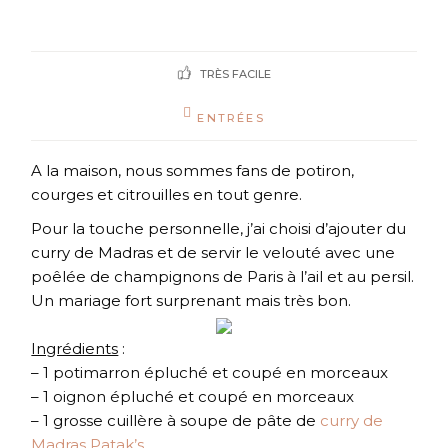
TRÈS FACILE
ENTRÉES
A la maison, nous sommes fans de potiron,
courges et citrouilles en tout genre.
Pour la touche personnelle, j’ai choisi d’ajouter du
curry de Madras et de servir le velouté avec une
poêlée de champignons de Paris à l’ail et au persil.
Un mariage fort surprenant mais très bon.
Ingrédients
:
– 1 potimarron épluché et coupé en morceaux
– 1 oignon épluché et coupé en morceaux
– 1 grosse cuillère à soupe de pâte de
curry de
Madras Patak’s