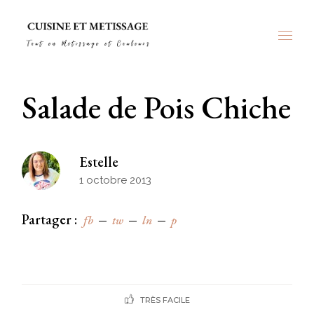
Skip
to
the
content
Salade de Pois Chiche
Estelle
1 octobre 2013
Partager :
fb
tw
ln
p
TRÈS FACILE