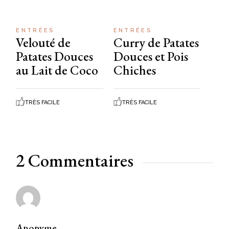
ENTRÉES
ENTRÉES
Velouté de
Curry de Patates
Patates Douces
Douces et Pois
au Lait de Coco
Chiches
TRÈS FACILE
TRÈS FACILE
2 Commentaires
Anonyme