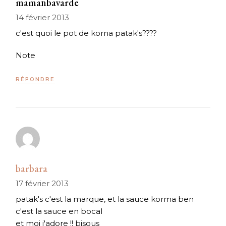
mamanbavarde
14 février 2013
c'est quoi le pot de korna patak's????
Note
RÉPONDRE
barbara
17 février 2013
patak's c'est la marque, et la sauce korma ben
c'est la sauce en bocal
et moi j'adore !! bisous