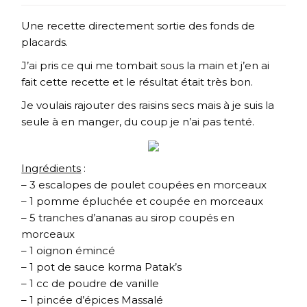
Une recette directement sortie des fonds de
placards.
J’ai pris ce qui me tombait sous la main et j’en ai
fait cette recette et le résultat était très bon.
Je voulais rajouter des raisins secs mais à je suis la
seule à en manger, du coup je n’ai pas tenté.
Ingrédients
:
– 3 escalopes de poulet coupées en morceaux
– 1 pomme épluchée et coupée en morceaux
– 5 tranches d’ananas au sirop coupés en
morceaux
– 1 oignon émincé
– 1 pot de sauce korma Patak’s
– 1 cc de poudre de vanille
– 1 pincée d’épices Massalé