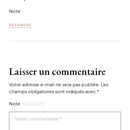
Note
RÉPONDRE
Laisser un commentaire
Votre adresse e-mail ne sera pas publiée.
Les
champs obligatoires sont indiqués avec
*
Note