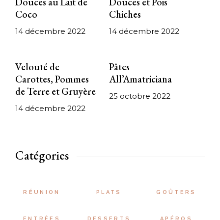
Douces au Lait de
Douces et Pois
Coco
Chiches
14 décembre 2022
14 décembre 2022
Velouté de
Pâtes
Carottes, Pommes
All’Amatriciana
de Terre et Gruyère
25 octobre 2022
14 décembre 2022
Catégories
RÉUNION
PLATS
GOÛTERS
ENTRÉES
DESSERTS
APÉROS