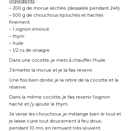
Ingrédients
:
– 200 g de morue séchée (dessalée pendant 24h)
– 500 g de chouchous épluchés et hachés
finement
– 1 oignon émincé
– thym
– huile
– 1/2 cs de vinaigre
Dans une cocotte, je mets à chauffer l’huile.
J’émiette la morue et je la fais revenir.
Une fois bien dorée, je la retire de la cocotte et la
réserve.
Dans la même cocotte, je fais revenir l’oignon
haché et j’y ajoute le thym.
Je verse les chouchoux, je mélange bien le tout et
je laisse cuire tout doucement à feu doux,
pendant 10 mn, en remuant très souvent.