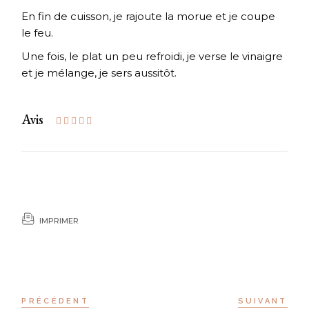
En fin de cuisson, je rajoute la morue et je coupe
le feu.
Une fois, le plat un peu refroidi, je verse le vinaigre
et je mélange, je sers aussitôt.
Avis
IMPRIMER
PRÉCÉDENT
SUIVANT