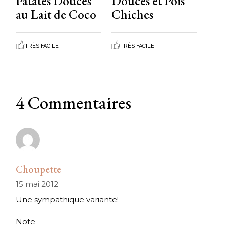
Patates Douces
Douces et Pois
au Lait de Coco
Chiches
TRÈS FACILE
TRÈS FACILE
4 Commentaires
Choupette
15 mai 2012
Une sympathique variante!
Note