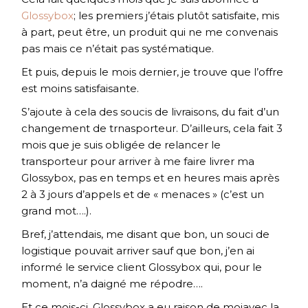
Glossybox
; les premiers j’étais plutôt satisfaite, mis
à part, peut être, un produit qui ne me convenais
pas mais ce n’était pas systématique.
Et puis, depuis le mois dernier, je trouve que l’offre
est moins satisfaisante.
S’ajoute à cela des soucis de livraisons, du fait d’un
changement de trnasporteur. D’ailleurs, cela fait 3
mois que je suis obligée de relancer le
transporteur pour arriver à me faire livrer ma
Glossybox, pas en temps et en heures mais après
2 à 3 jours d’appels et de « menaces » (c’est un
grand mot….).
Bref, j’attendais, me disant que bon, un souci de
logistique pouvait arriver sauf que bon, j’en ai
informé le service client Glossybox qui, pour le
moment, n’a daigné me répodre….
Et ce mois-ci, Glossybox a eu raison de moiavec la