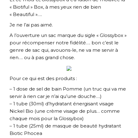
« Biotiful » Box, à mes yeux rien de bien
« Beautiful »….
Je ne l’ai pas aimé.
A l’ouverture un sac marque du sigle « Glossybox »
pour récompenser notre fidélité…. bon c’est le
genre de sac qui, avouons-le, ne va me servir à
rien…. ou à pas grand chose.
Pour ce qui est des produits :
– 1 dose de sel de bain Pomme (un truc qui va me
servir à rien car je n’ai qu’une douche….)
– 1 tube (30ml) d’hydratant énergisant visage
Nickel Bio (une crème visage de plus… comme
chaque mois pour la Glossybox)
– 1 tube (25ml) de masque de beauté hydratant
Biotic Phocea