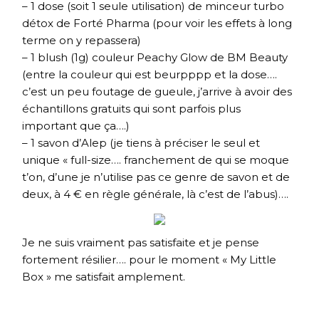
– 1 dose (soit 1 seule utilisation) de minceur turbo
détox de Forté Pharma (pour voir les effets à long
terme on y repassera)
– 1 blush (1g) couleur Peachy Glow de BM Beauty
(entre la couleur qui est beurpppp et la dose….
c’est un peu foutage de gueule, j’arrive à avoir des
échantillons gratuits qui sont parfois plus
important que ça….)
– 1 savon d’Alep (je tiens à préciser le seul et
unique « full-size…. franchement de qui se moque
t’on, d’une je n’utilise pas ce genre de savon et de
deux, à 4 € en règle générale, là c’est de l’abus)….
Je ne suis vraiment pas satisfaite et je pense
fortement résilier…. pour le moment « My Little
Box » me satisfait amplement.