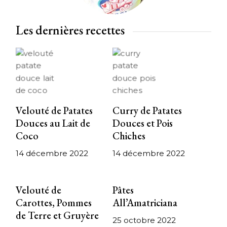
Les dernières recettes
Velouté de Patates
Curry de Patates
Douces au Lait de
Douces et Pois
Coco
Chiches
14 décembre 2022
14 décembre 2022
Velouté de
Pâtes
Carottes, Pommes
All’Amatriciana
de Terre et Gruyère
25 octobre 2022