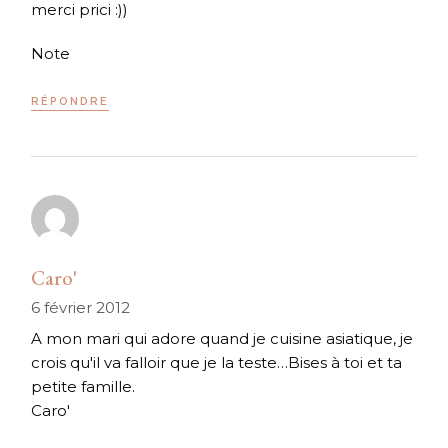
merci prici :))
Note
RÉPONDRE
Caro'
6 février 2012
A mon mari qui adore quand je cuisine asiatique, je
crois qu'il va falloir que je la teste…Bises à toi et ta
petite famille.
Caro'