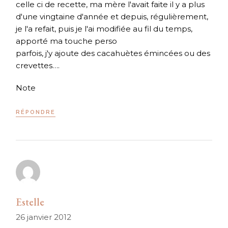
celle ci de recette, ma mère l'avait faite il y a plus
d'une vingtaine d'année et depuis, régulièrement,
je l'a refait, puis je l'ai modifiée au fil du temps,
apporté ma touche perso
parfois, j'y ajoute des cacahuètes émincées ou des
crevettes….
Note
RÉPONDRE
Estelle
26 janvier 2012