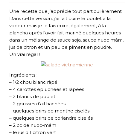
Une recette que j’apprécie tout particulièrement.
Dans cette version, j’ai fait cuire le poulet à la
vapeur mais je le fais cuire, également, à la
plancha après l’avoir fait mariné quelques heures
dans un mélange de sauce soja, sauce nuoc mâm,
jus de citron et un peu de piment en poudre.
Un vrai régal !
Ingrédients
:
– 1/2 chou blanc râpé
– 4 carottes épluchées et râpées
– 2 blancs de poulet
– 2 gousses d’ail hachées
– quelques brins de menthe ciselés
– quelques brins de coriandre ciselés
– 2 cc de nuoc-mâm
– le jus d’1 citron vert