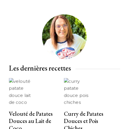
Les dernières recettes
Velouté de Patates
Curry de Patates
Douces au Lait de
Douces et Pois
Coco
Chiches