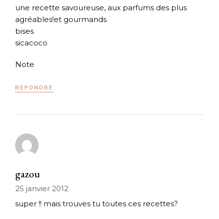
une recette savoureuse, aux parfums des plus
agréables!et gourmands
bises
sicacoco
Note
RÉPONDRE
gazou
25 janvier 2012
super !! mais trouves tu toutes ces recettes?