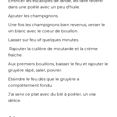
Emincer les escalopes de dinde, les faire revenir
dans une poêle avec un peu d’huile.
Ajouter les champignons.
Une fois les champignons bien revenus, verser le
vin blanc avec le coeur de bouillon.
Laisser sur feu vif quelques minutes.
Rajouter la cuillère de moutarde et la crème
fraîche.
Aux premiers bouillons, baisser le feu et rajouter le
gruyère râpé, saler, poivrer.
Eteindre le feu dès que le gruyère a
complètement fondu.
J’ai servi ce plat avec du blé à poêler, un vrai
délice.