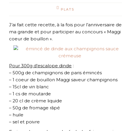
PLATS
J’ai fait cette recette, à la fois pour l’anniversaire de
ma grande et pour participer au concours « Maggi
coeur de bouillon ».
Pour 300g d’escalope dinde
:
– 500g de champignons de paris émincés
– 1 coeur de bouillon Maggi saveur champignons
– 15cl de vin blanc
– 1 cs de moutarde
– 20 cl de crème liquide
– 50g de fromage râpé
– huile
– sel et poivre