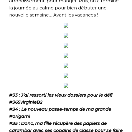
arrondissement, pour manger. Puis, on a terminé
la journée au calme pour bien débuter une
nouvelle semaine… Avant les vacances !
#33 : J’ai ressorti les vieux dossiers pour le défi
#365virginieB2
#34 : Le nouveau passe-temps de ma grande
#origami
#35 : Donc, ma fille récupère des papiers de
carambar avec ses copains de classe pour se faire