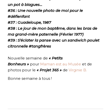
un pot à blagues…
#36 : Une nouvelle photo de moi pour le
#défienfant
#37 : Guadeloupe, 1987
#38 : Le jour de mon baptême, dans les bras de
ma grand-mère paternelle (Février 1977)
#39 : S’éclater la panse avec un sandwich poulet
citronnelle #tangfrères
Nouvelle semaine de
« Petits
Bonheurs »
pour
Maman est au Musée
et de
photos pour le
« Projet 365 »
de
Virginie B.
Bonne semaine à tous !