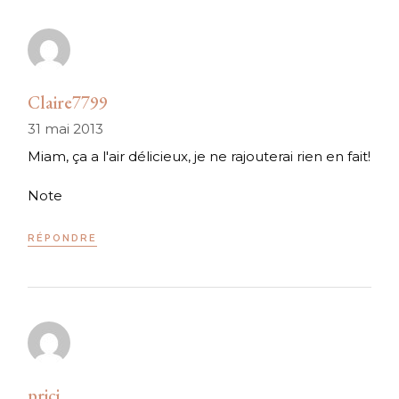
Claire7799
31 mai 2013
Miam, ça a l'air délicieux, je ne rajouterai rien en fait!
Note
RÉPONDRE
prici