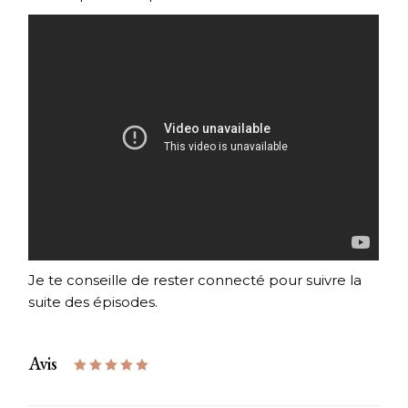
Je te conseille de rester connecté pour suivre la
suite des épisodes.
Avis