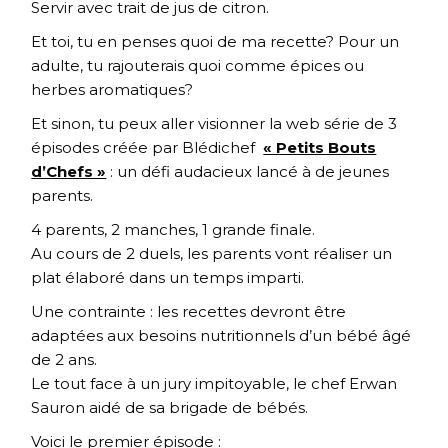
Servir avec trait de jus de citron.
Et toi, tu en penses quoi de ma recette? Pour un
adulte, tu rajouterais quoi comme épices ou
herbes aromatiques?
Et sinon, tu peux aller visionner la web série de 3
épisodes créée par Blédichef
« Petits Bouts
d’Chefs »
: un défi audacieux lancé à de jeunes
parents.
4 parents, 2 manches, 1 grande finale.
Au cours de 2 duels, les parents vont réaliser un
plat élaboré dans un temps imparti.
Une contrainte : les recettes devront être
adaptées aux besoins nutritionnels d’un bébé âgé
de 2 ans.
Le tout face à un jury impitoyable, le chef Erwan
Sauron aidé de sa brigade de bébés.
Voici le premier épisode :