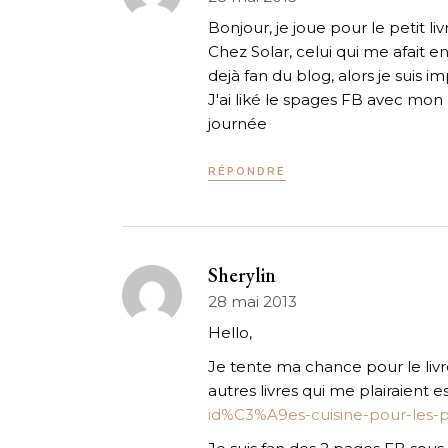
Bonjour, je joue pour le petit livr
Chez Solar, celui qui me afait env
dejà fan du blog, alors je suis im
J'ai liké le spages FB avec mon
journée
RÉPONDRE
Sherylin
28 mai 2013
Hello,
Je tente ma chance pour le liv
autres livres qui me plairaient es
id%C3%A9es-cuisine-pour-les-p