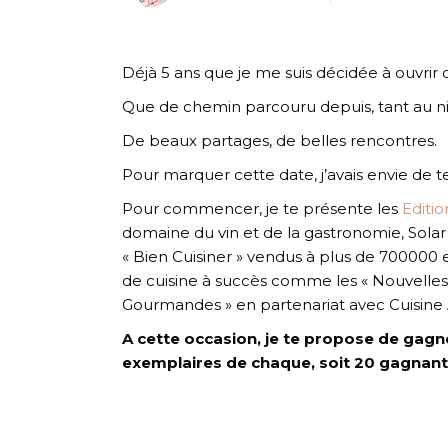
Déjà 5 ans que je me suis décidée à ouvrir 
Que de chemin parcouru depuis, tant au ni
De beaux partages, de belles rencontres.
Pour marquer cette date, j’avais envie de te
Pour commencer, je te présente les
Editio
domaine du vin et de la gastronomie, Solar 
« Bien Cuisiner » vendus à plus de 700000
de cuisine à succès comme les « Nouvelles
Gourmandes » en partenariat avec Cuisine A
A cette occasion, je te propose de gagner
exemplaires de chaque, soit 20 gagnant