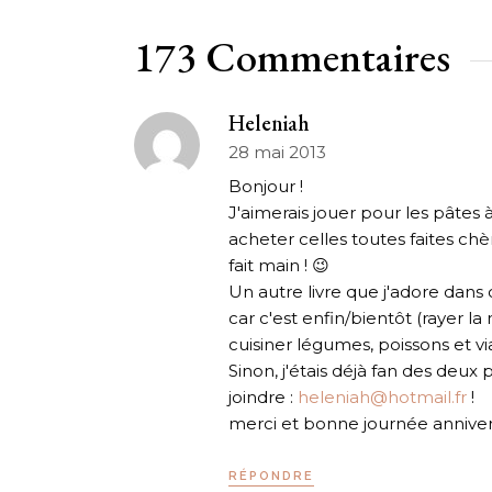
173 Commentaires
Heleniah
28 mai 2013
Bonjour !
J'aimerais jouer pour les pâtes
acheter celles toutes faites chè
fait main ! 😉
Un autre livre que j'adore dans c
car c'est enfin/bientôt (rayer la
cuisiner légumes, poissons et vi
Sinon, j'étais déjà fan des de
joindre :
heleniah@hotmail.fr
!
merci et bonne journée annivers
RÉPONDRE