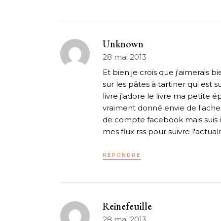
Unknown
28 mai 2013
Et bien je crois que j'aimerais bi
sur les pâtes à tartiner qui est 
livre j'adore le livre ma petite é
vraiment donné envie de l'achete
de compte facebook mais suis ins
mes flux rss pour suivre l'actua
RÉPONDRE
Reinefeuille
28 mai 2013