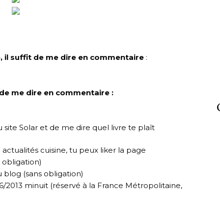
e, il suffit de me dire en commentaire
:
it de me dire en commentaire :
 site Solar et de me dire quel livre te plaît
ctualités cuisine, tu peux liker la page
 obligation)
 blog (sans obligation)
/2013 minuit (réservé à la France Métropolitaine,