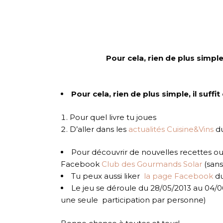
Pour cela, rien de plus simpl
Pour cela, rien de plus simple, il suff
Pour quel livre tu joues
D’aller dans les
actualités Cuisine&Vins
du
Pour découvrir de nouvelles recettes ou a
Facebook
Club des Gourmands Solar
(sans
Tu peux aussi liker
la page Facebook
du
Le jeu se déroule du 28/05/2013 au 04/06
une seule participation par personne)