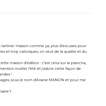
 à tartiner maison comme ça, plus d'excuses pour
res et trop caloriques, on veut de la qualité et du
ette maison d'édition : c'est celui sur la plancha,
 mention inutile) l'été et j'adore cette façon de
andes !
ux pages, sous le nom d'Ariane MANON et pour me
aire !!