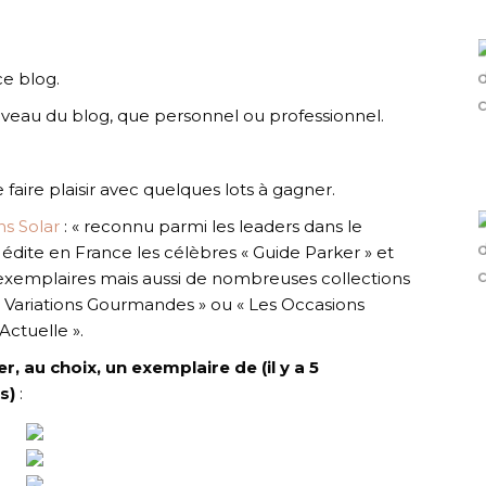
ce blog.
veau du blog, que personnel ou professionnel.
 faire plaisir avec quelques lots à gagner.
ns Solar
: « reconnu parmi les leaders dans le
édite en France les célèbres « Guide Parker » et
 exemplaires mais aussi de nombreuses collections
 Variations Gourmandes » ou « Les Occasions
ctuelle ».
, au choix, un exemplaire de (il y a 5
s)
: