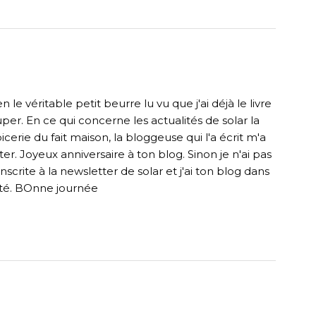
en le véritable petit beurre lu vu que j'ai déjà le livre
super. En ce qui concerne les actualités de solar la
picerie du fait maison, la bloggeuse qui l'a écrit m'a
r. Joyeux anniversaire à ton blog. Sinon je n'ai pas
crite à la newsletter de solar et j'ai ton blog dans
lité. BOnne journée