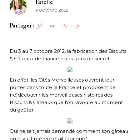
Estelle
3 octobre 2012
Partager :
fb
tw
ln
p
Du 3 au 7 octobre 2012, la fabrication des Biscuits
& Gâteaux de France n’aura plus de secret.
En effet, les Cités Merveilleuses ouvrent leur
portes dans toute la France et proposent de
(re)découvrir les merveilleuses histoires des
Biscuits & Gâteaux que l’on savoure au moment
du goûter.
Qui ne sait jamais demandé comment son gâteau
ou biscuit préféré était fabriqué?