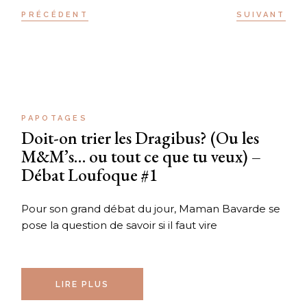
PRÉCÉDENT
SUIVANT
PAPOTAGES
Doit-on trier les Dragibus? (Ou les
M&M’s… ou tout ce que tu veux) –
Débat Loufoque #1
Pour son grand débat du jour, Maman Bavarde se
pose la question de savoir si il faut vire
LIRE PLUS