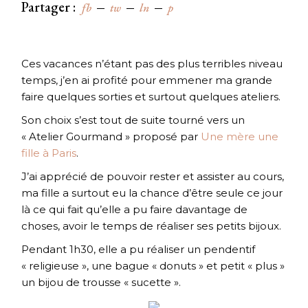
Partager :
fb
tw
ln
p
Ces vacances n’étant pas des plus terribles niveau
temps, j’en ai profité pour emmener ma grande
faire quelques sorties et surtout quelques ateliers.
Son choix s’est tout de suite tourné vers un
« Atelier Gourmand » proposé par
Une mère une
fille à Paris
.
J’ai apprécié de pouvoir rester et assister au cours,
ma fille a surtout eu la chance d’être seule ce jour
là ce qui fait qu’elle a pu faire davantage de
choses, avoir le temps de réaliser ses petits bijoux.
Pendant 1h30, elle a pu réaliser un pendentif
« religieuse », une bague « donuts » et petit « plus »
un bijou de trousse « sucette ».